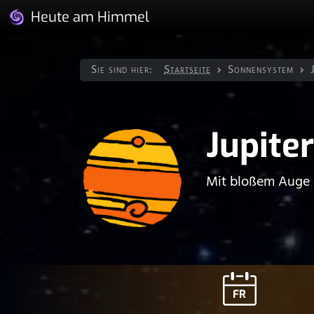
Heute am Himmel
Sie sind hier:
Startseite
Sonnen­system
Jupiter
Mit bloßem Auge e
FR