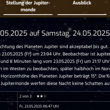
Stellung der Jupiter­
Ausblick
monde
.05.2025 auf Samstag, 24.05.2025
ung des Planeten Jupiter sind akzeptabel bis gut. J
3.05.2025 (Fr) um 23:04 Uhr. Beobachtbar ist Jupite
 8 Minuten lang vom 23.05.2025 (Fr) um 21:17 Uhr b
och im Westen zu beobachten, später halbhoch im No
orizonthöhe des Planeten Jupiter beträgt 15°. Die Ko
Jupitermonde werfen diese Nacht keine Schatten auf
2 von 3 ★★☆
Fr, 23.05.2025 06:47 Uhr