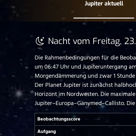
Jupiter aktuell
Nacht vom Freitag, 23
Die Rahmenbedingungen für die Beobacht
um 06:47 Uhr und Jupiteruntergang am 2
Morgendämmerung und zwar 1 Stunde und
Der Planet Jupiter ist zunächst halbh
Horizont im Nordwesten. Die maximale H
Jupiter–Europa–Ganymed–Callisto. Die 
Beobachtungs­score
Aufgang