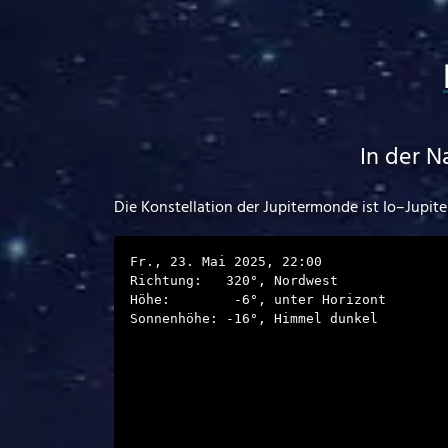
In der N
Die Konstellation der Jupitermonde ist Io–Jupi
Fr., 23. Mai 2025, 22:00
Richtung:
320
°,
Nordwest
Höhe:
-6
°,
unter Horizont
Sonnenhöhe:
-16
°,
Himmel dunkel