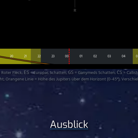
20
21
22
23
00
01
02
03
04
0
 Roter Fleck;
= Europas Schatten;
= Ganymeds Schatten;
= Callis
ES
GS
CS
; Orangene Linie = Höhe des Jupiters über dem Horizont (0-45°); Verschiebe
Ausblick