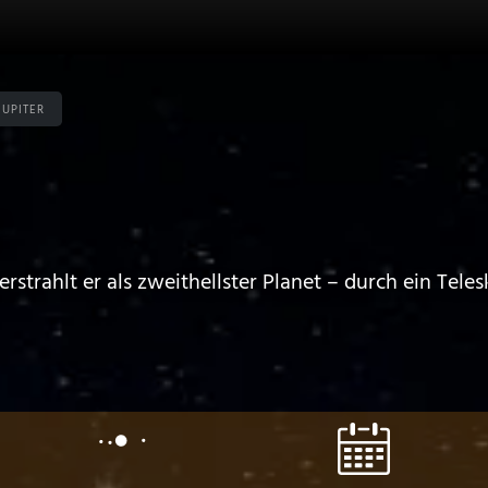
Jupiter
rstrahlt er als zweithellster Planet – durch ein Tele