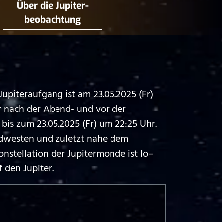
Über die Jupiter­
beobachtung
upiteraufgang ist am 23.05.2025 (Fr)
r nach der Abend- und vor der
is zum 23.05.2025 (Fr) um 22:25 Uhr.
rdwesten und zuletzt nahe dem
nstellation der Jupitermonde ist Io–
 den Jupiter.