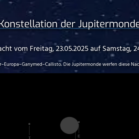
Konstellation der Jupitermond
acht vom Freitag, 23.05.2025 auf Samstag, 2
ter–Europa–Ganymed–Callisto. Die Jupitermonde werfen diese Nach