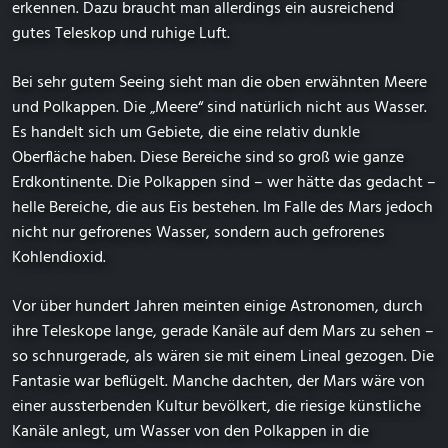
erkennen. Dazu braucht man allerdings ein ausreichend
gutes Teleskop und ruhige Luft.
Bei sehr gutem Seeing sieht man die oben erwähnten Meere
und Polkappen. Die „Meere“ sind natürlich nicht aus Wasser.
Es handelt sich um Gebiete, die eine relativ dunkle
Oberfläche haben. Diese Bereiche sind so groß wie ganze
Erdkontinente. Die Polkappen sind – wer hätte das gedacht –
helle Bereiche, die aus Eis bestehen. Im Falle des Mars jedoch
nicht nur gefrorenes Wasser, sondern auch gefrorenes
Kohlendioxid.
Vor über hundert Jahren meinten einige Astronomen, durch
ihre Teleskope lange, gerade Kanäle auf dem Mars zu sehen –
so schnurgerade, als wären sie mit einem Lineal gezogen. Die
Fantasie war beflügelt. Manche dachten, der Mars wäre von
einer aussterbenden Kultur bevölkert, die riesige künstliche
Kanäle anlegt, um Wasser von den Polkappen in die