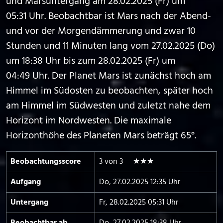
und Marsuntergang am 28.02.2025 (Fr) um
05:31 Uhr. Beobachtbar ist Mars nach der Abend-
und vor der Morgendämmerung und zwar 10
Stunden und 11 Minuten lang vom 27.02.2025 (Do)
um 18:38 Uhr bis zum 28.02.2025 (Fr) um
04:49 Uhr. Der Planet Mars ist zunächst hoch am
Himmel im Südosten zu beobachten, später hoch
am Himmel im Südwesten und zuletzt nahe dem
Horizont im Nordwesten. Die maximale
Horizonthöhe des Planeten Mars beträgt 65°.
Beobachtungs­score
3 von 3 ★★★
Aufgang
Do, 27.02.2025 12:35 Uhr
Untergang
Fr, 28.02.2025 05:31 Uhr