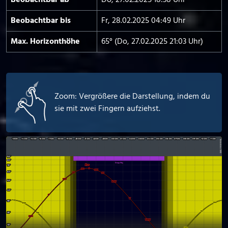
Beobachtbar ab
Do, 27.02.2025 18:38 Uhr
Beobachtbar bis
Fr, 28.02.2025 04:49 Uhr
Max. Horizont­höhe
65° (Do, 27.02.2025 21:03 Uhr)
Zoom: Vergrößere die Darstellung, indem du
sie mit zwei Fingern aufziehst.