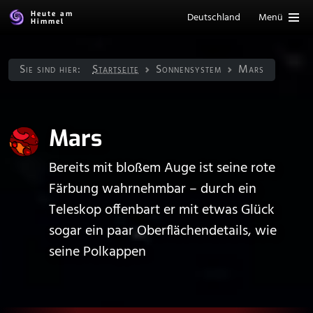
Heute am
Deutschland
Menü
Himmel
Sie sind hier:
Startseite
Sonnen­system
Mars
Mars
Bereits mit bloßem Auge ist seine rote
Färbung wahrnehmbar – durch ein
Teleskop offenbart er mit etwas Glück
sogar ein paar Oberflächendetails, wie
seine Polkappen