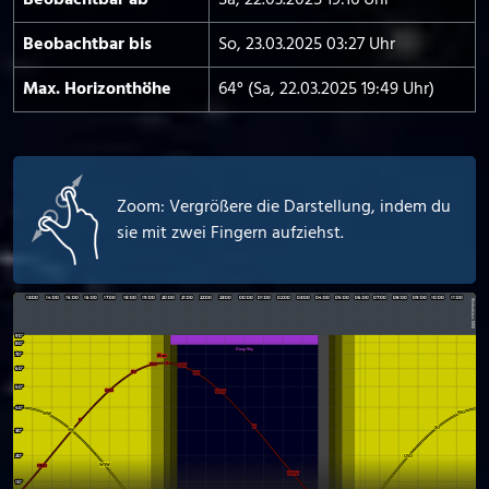
Beobachtbar ab
Sa, 22.03.2025 19:16 Uhr
Beobachtbar bis
So, 23.03.2025 03:27 Uhr
Max. Horizont­höhe
64° (Sa, 22.03.2025 19:49 Uhr)
Zoom: Vergrößere die Darstellung, indem du
sie mit zwei Fingern aufziehst.