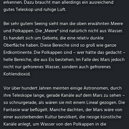
erkennen. Dazu braucht man allerdings ein ausreichend
gutes Teleskop und ruhige Luft.
Bei sehr gutem Seeing sieht man die oben erwähnten Meere
und Polkappen. Die „Meere“ sind natürlich nicht aus Wasser.
Es handelt sich um Gebiete, die eine relativ dunkle
Oberfläche haben. Diese Bereiche sind so groß wie ganze
Erdkontinente. Die Polkappen sind – wer hätte das gedacht –
helle Bereiche, die aus Eis bestehen. Im Falle des Mars jedoch
nicht nur gefrorenes Wasser, sondern auch gefrorenes
Kohlendioxid.
Vor über hundert Jahren meinten einige Astronomen, durch
ihre Teleskope lange, gerade Kanäle auf dem Mars zu sehen –
so schnurgerade, als wären sie mit einem Lineal gezogen. Die
Fantasie war beflügelt. Manche dachten, der Mars wäre von
einer aussterbenden Kultur bevölkert, die riesige künstliche
Kanäle anlegt, um Wasser von den Polkappen in die