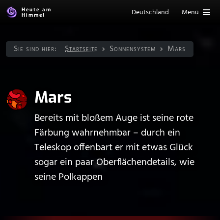
Heute am
Deutschland
Menü
Himmel
Sie sind hier:
Startseite
Sonnen­system
Mars
Mars
Bereits mit bloßem Auge ist seine rote
Färbung wahrnehmbar – durch ein
Teleskop offenbart er mit etwas Glück
sogar ein paar Oberflächendetails, wie
seine Polkappen