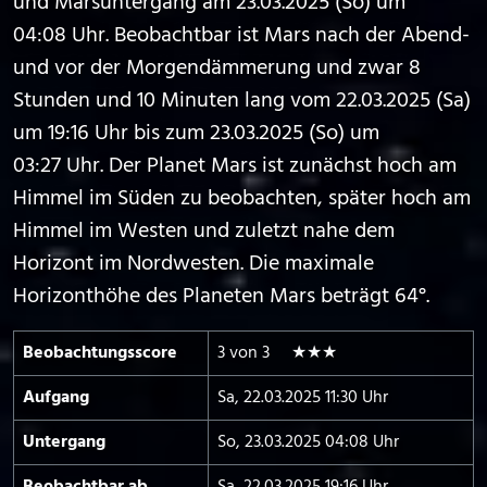
und Marsuntergang am 23.03.2025 (So) um
04:08 Uhr. Beobachtbar ist Mars nach der Abend-
und vor der Morgendämmerung und zwar 8
Stunden und 10 Minuten lang vom 22.03.2025 (Sa)
um 19:16 Uhr bis zum 23.03.2025 (So) um
03:27 Uhr. Der Planet Mars ist zunächst hoch am
Himmel im Süden zu beobachten, später hoch am
Himmel im Westen und zuletzt nahe dem
Horizont im Nordwesten. Die maximale
Horizonthöhe des Planeten Mars beträgt 64°.
Beobachtungs­score
3 von 3 ★★★
Aufgang
Sa, 22.03.2025 11:30 Uhr
Untergang
So, 23.03.2025 04:08 Uhr