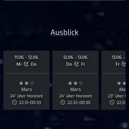
Ausblick
11.06. - 12.06.
12.06. - 13.06.
13.06. - 1
Mi
Do
Do
Fr
Fr
★★☆
★★☆
★★
Mars
Mars
Mar
24° über Horizont
24° über Horizont
23° über H
22:31–00:33
22:32–00:30
22:33–