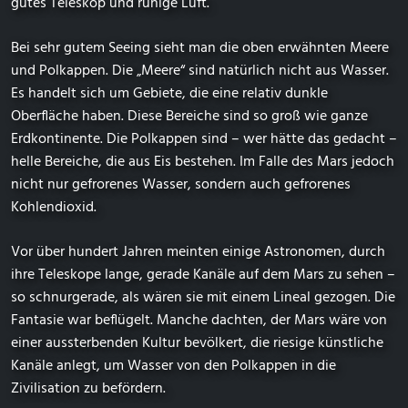
gutes Teleskop und ruhige Luft.
Bei sehr gutem Seeing sieht man die oben erwähnten Meere
und Polkappen. Die „Meere“ sind natürlich nicht aus Wasser.
Es handelt sich um Gebiete, die eine relativ dunkle
Oberfläche haben. Diese Bereiche sind so groß wie ganze
Erdkontinente. Die Polkappen sind – wer hätte das gedacht –
helle Bereiche, die aus Eis bestehen. Im Falle des Mars jedoch
nicht nur gefrorenes Wasser, sondern auch gefrorenes
Kohlendioxid.
Vor über hundert Jahren meinten einige Astronomen, durch
ihre Teleskope lange, gerade Kanäle auf dem Mars zu sehen –
so schnurgerade, als wären sie mit einem Lineal gezogen. Die
Fantasie war beflügelt. Manche dachten, der Mars wäre von
einer aussterbenden Kultur bevölkert, die riesige künstliche
Kanäle anlegt, um Wasser von den Polkappen in die
Zivilisation zu befördern.