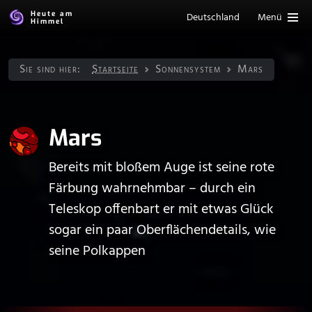
Heute am
Deutschland
Menü
Himmel
Sie sind hier:
Startseite
Sonnen­system
Mars
Mars
Bereits mit bloßem Auge ist seine rote
Färbung wahrnehmbar – durch ein
Teleskop offenbart er mit etwas Glück
sogar ein paar Oberflächendetails, wie
seine Polkappen