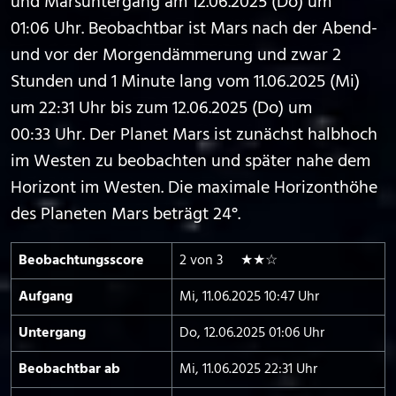
und Marsuntergang am 12.06.2025 (Do) um
01:06 Uhr. Beobachtbar ist Mars nach der Abend-
und vor der Morgendämmerung und zwar 2
Stunden und 1 Minute lang vom 11.06.2025 (Mi)
um 22:31 Uhr bis zum 12.06.2025 (Do) um
00:33 Uhr. Der Planet Mars ist zunächst halbhoch
im Westen zu beobachten und später nahe dem
Horizont im Westen. Die maximale Horizonthöhe
des Planeten Mars beträgt 24°.
Beobachtungs­score
2 von 3 ★★☆
Aufgang
Mi, 11.06.2025 10:47 Uhr
Untergang
Do, 12.06.2025 01:06 Uhr
Beobachtbar ab
Mi, 11.06.2025 22:31 Uhr