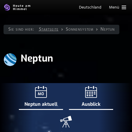
Heute am
Deutschland
Menü
Himmel
Sie sind hier:
Startseite
Sonnen­system
Neptun
Neptun
MO
Neptun aktuell
Ausblick