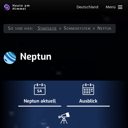
Heute am
Deutschland
Menü
Himmel
Sie sind hier:
Startseite
Sonnen­system
Neptun
Neptun
SA
Neptun aktuell
Ausblick