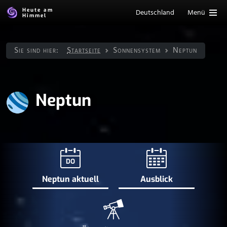
Heute am
Deutschland
Menü
Himmel
Sie sind hier:
Startseite
Sonnen­system
Neptun
Neptun
DO
Neptun aktuell
Ausblick