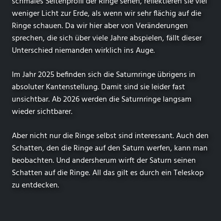
schmales Seitenprofil der Ringe sehen, reflektieren sie viel
weniger Licht zur Erde, als wenn wir sehr flächig auf die
Ringe schauen. Da wir hier aber von Veränderungen
sprechen, die sich über viele Jahre abspielen, fällt dieser
Unterschied niemanden wirklich ins Auge.
Im Jahr 2025 befinden sich die Saturnringe übrigens in
absoluter Kantenstellung. Damit sind sie leider fast
unsichtbar. Ab 2026 werden die Saturnringe langsam
wieder sichtbarer.
Aber nicht nur die Ringe selbst sind interessant. Auch den
Schatten, den die Ringe auf den Saturn werfen, kann man
beobachten. Und andersherum wirft der Saturn seinen
Schatten auf die Ringe. All das gilt es durch ein Teleskop
zu entdecken.