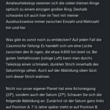
Amateurteleskop vereinen sich die vielen kleinen Ringe
optisch zu einem einzigen großen Ring. Deshalb
schwanke ich auch hier im Text mit meiner
Ausdrucksweise immer zwischen Einzahl und Mehrzahl
hin und her.
Was gibt es sonst noch zu entdecken? Auf jeden Fall die
Cassinische Teilung
. Es handelt sich um eine Lücke
zwischen den Ri ngen, die etwa 4.800 km breit ist. Bei
guten Verhältnissen (ruhige Luft) kann man durchs
Teleskop einen schmalen, dunklen Strich innerhalb des
Saturnrings sehen. Auch auf der Abbildung oben lässt
sich dieser Strich erahnen.
Nicht nur unser eigener Planet hat eine Achsneigung
(23°), sondern auch der Saturn (27°). Schauen Sie sich die
folgende Abbildung an. Zunächst ist der Saturn ganz links
auf Position A. 7 ½ Jahre später steht er auf Position B.