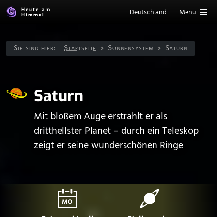
Heute am
Deutschland
Menü
Himmel
Sie sind hier:
Startseite
Sonnen­system
Saturn
Saturn
Mit bloßem Auge erstrahlt er als
dritthellster Planet – durch ein Teleskop
zeigt er seine wunderschönen Ringe
MO