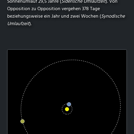
Sonnenumlauf 29,5 Jahre (
Siderische Umlaufzeit
). Von
Opposition zu Opposition vergehen 378 Tage
beziehungsweise ein Jahr und zwei Wochen (
Synodische
Umlaufzeit
).