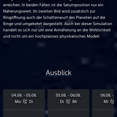
erreichen. In beiden Fällen ist die Saturnposition nur ein
Näherungswert. Im zweiten Bild wird zusätzlich zur
Ringöffnung auch der Schattenwurf des Planeten auf die
Ringe und umgekehrt dargestellt. Auch bei dieser Simulation
handelt es sich nur um eine Annäherung an die Wirklichkeit
und nicht um ein hochpräzises physikalisches Modell.
Ausblick
04.08. - 05.08.
05.08. - 06.08.
06.08. - 0
Mo
Di
Di
Mi
Mi