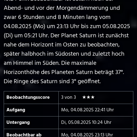
Abend- und vor der Morgendämmerung und
zwar 6 Stunden und 8 Minuten lang vom
04.08.2025 (Mo) um 23:13 Uhr bis zum 05.08.2025
(Di) um 05:21 Uhr. Der Planet Saturn ist zunächst
nahe dem Horizont im Osten zu beobachten,
später halbhoch im Südosten und zuletzt hoch
am Himmel im Süden. Die maximale
Horizonthöhe des Planeten Saturn beträgt 37°.
Die Ringe des Saturn sind 3° geöffnet.
Beobachtungs­score
3 von 3 ★★★
Aufgang
Mo, 04.08.2025 22:41 Uhr
Untergang
Di, 05.08.2025 10:24 Uhr
Beobachtbar ab
Mo, 04.08.2025 23:13 Uhr