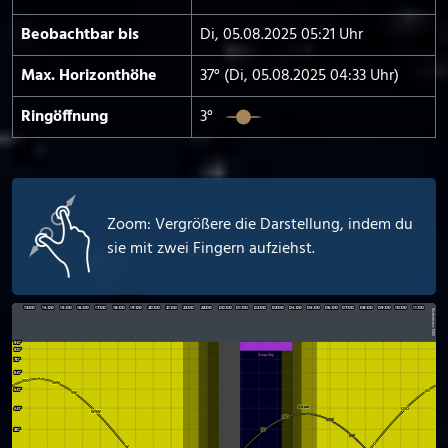
Beobachtbar bis
Di, 05.08.2025 05:21 Uhr
Max. Horizont­höhe
37° (Di, 05.08.2025 04:33 Uhr)
Ringöffnung
3°
Zoom: Vergrößere die Darstellung, indem du
sie mit zwei Fingern aufziehst.