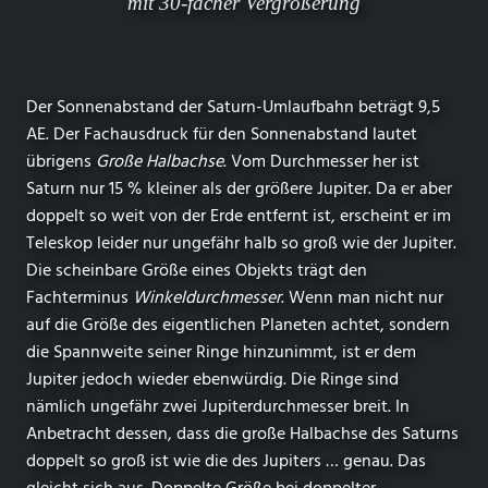
mit 30-facher Vergrößerung
Der Sonnenabstand der Saturn-Umlaufbahn beträgt 9,5
AE. Der Fachausdruck für den Sonnenabstand lautet
übrigens
Große Halbachse
. Vom Durchmesser her ist
Saturn nur 15 % kleiner als der größere Jupiter. Da er aber
doppelt so weit von der Erde entfernt ist, erscheint er im
Teleskop leider nur ungefähr halb so groß wie der Jupiter.
Die scheinbare Größe eines Objekts trägt den
Fachterminus
Winkeldurchmesser
. Wenn man nicht nur
auf die Größe des eigentlichen Planeten achtet, sondern
die Spannweite seiner Ringe hinzunimmt, ist er dem
Jupiter jedoch wieder ebenwürdig. Die Ringe sind
nämlich ungefähr zwei Jupiterdurchmesser breit. In
Anbetracht dessen, dass die große Halbachse des Saturns
doppelt so groß ist wie die des Jupiters … genau. Das