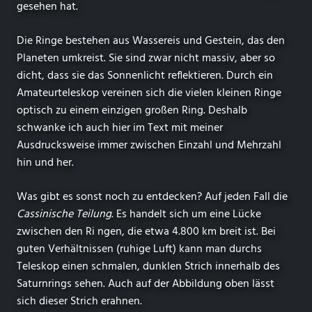
gesehen hat.
Die Ringe bestehen aus Wassereis und Gestein, das den
Planeten umkreist. Sie sind zwar nicht massiv, aber so
dicht, dass sie das Sonnenlicht reflektieren. Durch ein
Amateurteleskop vereinen sich die vielen kleinen Ringe
optisch zu einem einzigen großen Ring. Deshalb
schwanke ich auch hier im Text mit meiner
Ausdrucksweise immer zwischen Einzahl und Mehrzahl
hin und her.
Was gibt es sonst noch zu entdecken? Auf jeden Fall die
Cassinische Teilung
. Es handelt sich um eine Lücke
zwischen den Ri ngen, die etwa 4.800 km breit ist. Bei
guten Verhältnissen (ruhige Luft) kann man durchs
Teleskop einen schmalen, dunklen Strich innerhalb des
Saturnrings sehen. Auch auf der Abbildung oben lässt
sich dieser Strich erahnen.