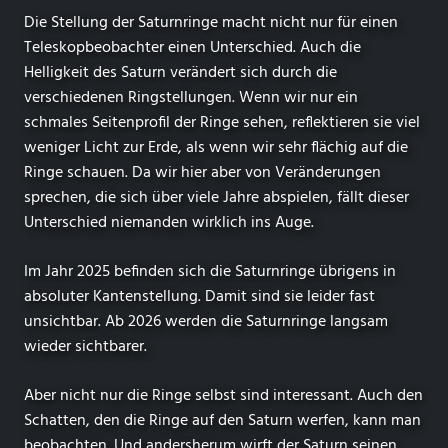
Die Stellung der Saturnringe macht nicht nur für einen
Teleskopbeobachter einen Unterschied. Auch die
Helligkeit des Saturn verändert sich durch die
verschiedenen Ringstellungen. Wenn wir nur ein
schmales Seitenprofil der Ringe sehen, reflektieren sie viel
weniger Licht zur Erde, als wenn wir sehr flächig auf die
Ringe schauen. Da wir hier aber von Veränderungen
sprechen, die sich über viele Jahre abspielen, fällt dieser
Unterschied niemanden wirklich ins Auge.
Im Jahr 2025 befinden sich die Saturnringe übrigens in
absoluter Kantenstellung. Damit sind sie leider fast
unsichtbar. Ab 2026 werden die Saturnringe langsam
wieder sichtbarer.
Aber nicht nur die Ringe selbst sind interessant. Auch den
Schatten, den die Ringe auf den Saturn werfen, kann man
beobachten. Und andersherum wirft der Saturn seinen