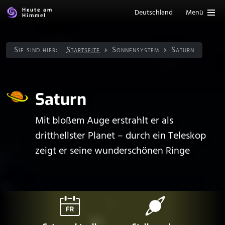
Heute am
Deutschland
Menü
Himmel
Sie sind hier:
Startseite
Sonnen­system
Saturn
Saturn
Mit bloßem Auge erstrahlt er als
dritthellster Planet – durch ein Teleskop
zeigt er seine wunderschönen Ringe
FR