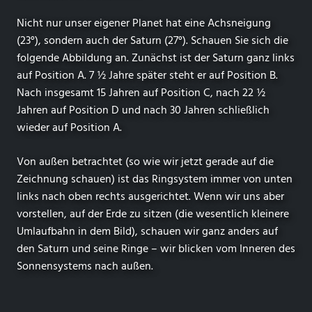
Nicht nur unser eigener Planet hat eine Achsneigung
(23°), sondern auch der Saturn (27°). Schauen Sie sich die
folgende Abbildung an. Zunächst ist der Saturn ganz links
auf Position A. 7 ½ Jahre später steht er auf Position B.
Nach insgesamt 15 Jahren auf Position C, nach 22 ½
Jahren auf Position D und nach 30 Jahren schließlich
wieder auf Position A.
Von außen betrachtet (so wie wir jetzt gerade auf die
Zeichnung schauen) ist das Ringsystem immer von unten
links nach oben rechts ausgerichtet. Wenn wir uns aber
vorstellen, auf der Erde zu sitzen (die wesentlich kleinere
Umlaufbahn in dem Bild), schauen wir ganz anders auf
den Saturn und seine Ringe – wir blicken vom Inneren des
Sonnensystems nach außen.