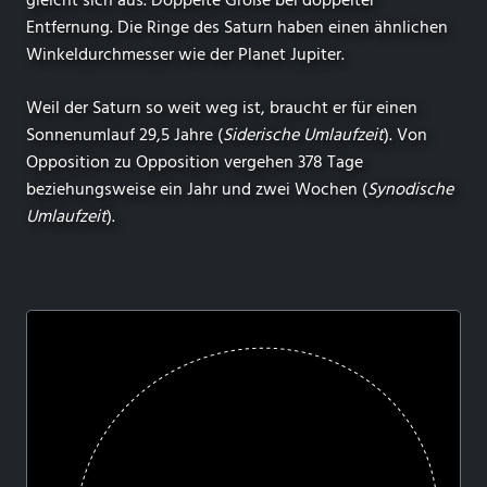
gleicht sich aus. Doppelte Größe bei doppelter
Entfernung. Die Ringe des Saturn haben einen ähnlichen
Winkeldurchmesser wie der Planet Jupiter.
Weil der Saturn so weit weg ist, braucht er für einen
Sonnenumlauf 29,5 Jahre (
Siderische Umlaufzeit
). Von
Opposition zu Opposition vergehen 378 Tage
beziehungsweise ein Jahr und zwei Wochen (
Synodische
Umlaufzeit
).