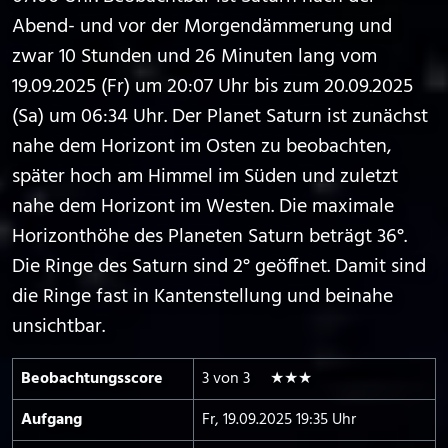
Abend- und vor der Morgendämmerung und
zwar 10 Stunden und 26 Minuten lang vom
19.09.2025 (Fr) um 20:07 Uhr bis zum 20.09.2025
(Sa) um 06:34 Uhr. Der Planet Saturn ist zunächst
nahe dem Horizont im Osten zu beobachten,
später hoch am Himmel im Süden und zuletzt
nahe dem Horizont im Westen. Die maximale
Horizonthöhe des Planeten Saturn beträgt 36°.
Die Ringe des Saturn sind 2° geöffnet. Damit sind
die Ringe fast in Kantenstellung und beinahe
unsichtbar.
Beobachtungs­score
3 von 3 ★★★
Aufgang
Fr, 19.09.2025 19:35 Uhr