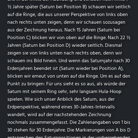
½ Jahre später (Saturn bei Position B) schauen wir seitlich
auf die Ringe, die aus unserer Perspektive von links oben
nach rechts unten zeigen, denn wir schauen sozusagen
aus der Zeichnung heraus. Nach 15 Jahren (Saturn bei
Position C) blicken wir von oben auf die Ringe. Nach 22 ½
Jahren (Saturn bei Position D) wieder seitlich. Diesmal
zeigen sie von links unten nach rechts oben, denn wir
schauen ins Bild hinein. Und wenn das Saturnjahr nach 30
Erdenjahren beendet ist (Saturn wieder bei Position A),
blicken wir erneut von unten auf die Ringe. Um es auf den
Punkt zu bringen: Für uns sieht es so aus, als würde der
Saturn mit seinem Ring sehr, sehr langsam Hula-Hoop
spielen. Wie sich unser Anblick des Saturn, aus der
Erdperspektive, während eines 30-Jahres-Intervalls
wandelt, wird auf der nachstehenden Zeichnung
nochmals zusammengefasst. Die Zahlenangaben von 1 bis
30 stehen für 30 Erdenjahre. Die Markierungen von A bis D
entsprechen den Saturnpositionen in der vorhergehenden