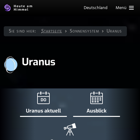
Heute am
Deutschland
Menü
Himmel
Sie sind hier:
Startseite
Sonnen­system
Uranus
Uranus
DO
Uranus aktuell
Ausblick