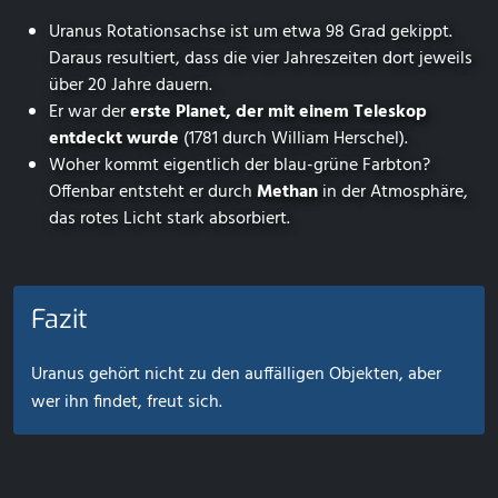
Uranus Rotationsachse ist um etwa 98 Grad gekippt.
Daraus resultiert, dass die vier Jahreszeiten dort jeweils
über 20 Jahre dauern.
Er war der
erste Planet, der mit einem Teleskop
entdeckt wurde
(1781 durch William Herschel).
Woher kommt eigentlich der blau-grüne Farbton?
Offenbar entsteht er durch
Methan
in der Atmosphäre,
das rotes Licht stark absorbiert.
Fazit
Uranus gehört nicht zu den auffälligen Objekten, aber
wer ihn findet, freut sich.