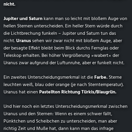
nicht.
Jupiter und Saturn
kann man so leicht mit bloßem Auge von
hellen Sternen unterscheiden. Ein heller Stern würde durch
die Lichtbrechung funkeln – Jupiter und Saturn tun das
nicht.
Uranus
sehen wir zwar nicht mit bloßem Auge, aber
der besagte Effekt bleibt beim Blick durchs Fernglas oder
Teleskop erhalten. Bei höher Vergrößerung ⁠ ⁠»⁠ ⁠wabert⁠ ⁠«⁠ ⁠ der
Uranus zwar aufgrund der Luftunruhe, aber er funkelt nicht.
Ein zweites Unterscheidungsmerkmal ist die
Farbe.
Sterne
leuchten weiß, blau oder orange (je nach Sterntemperatur).
Uranus hat einen
Pastellton Richtung Türkis/Blaugrün.
Und hier noch ein letztes Unterscheidungsmerkmal zwischen
Uranus und den Sternen: Wenn es einem schwer fällt,
Pünktchen und Scheibchen zu unterscheiden, man aber
richtig Zeit und Muße hat, dann kann man das infrage