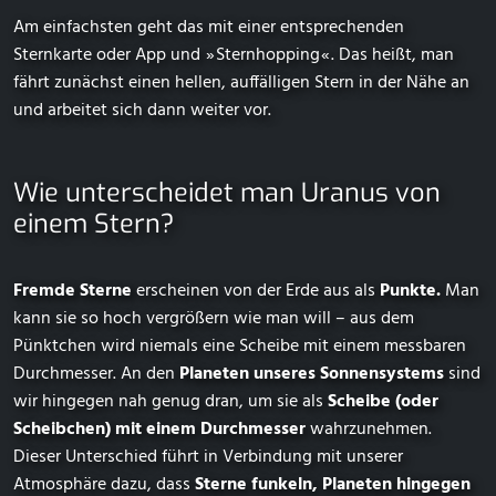
Am einfachsten geht das mit einer entsprechenden
Sternkarte oder App und ⁠ ⁠»⁠ ⁠Sternhopping⁠ ⁠«⁠ ⁠. Das heißt, man
fährt zunächst einen hellen, auffälligen Stern in der Nähe an
und arbeitet sich dann weiter vor.
Wie unterscheidet man Uranus von
einem Stern?
Fremde Sterne
erscheinen von der Erde aus als
Punkte.
Man
kann sie so hoch vergrößern wie man will – aus dem
Pünktchen wird niemals eine Scheibe mit einem messbaren
Durchmesser. An den
Planeten unseres Sonnensystems
sind
wir hingegen nah genug dran, um sie als
Scheibe (oder
Scheibchen) mit einem Durchmesser
wahrzunehmen.
Dieser Unterschied führt in Verbindung mit unserer
Atmosphäre dazu, dass
Sterne funkeln, Planeten hingegen