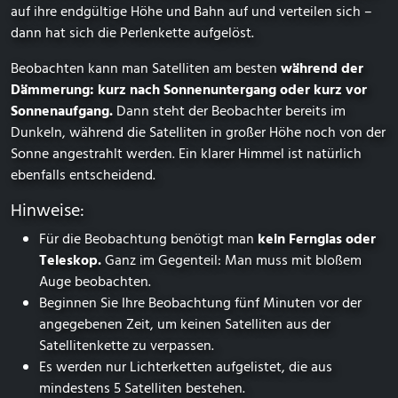
auf ihre endgültige Höhe und Bahn auf und verteilen sich –
dann hat sich die Perlenkette aufgelöst.
Beobachten kann man Satelliten am besten
während der
Dämmerung: kurz nach Sonnenuntergang oder kurz vor
Sonnenaufgang.
Dann steht der Beobachter bereits im
Dunkeln, während die Satelliten in großer Höhe noch von der
Sonne angestrahlt werden. Ein klarer Himmel ist natürlich
ebenfalls entscheidend.
Hinweise:
Für die Beobachtung benötigt man
kein Fernglas oder
Teleskop.
Ganz im Gegenteil: Man muss mit bloßem
Auge beobachten.
Beginnen Sie Ihre Beobachtung fünf Minuten vor der
angegebenen Zeit, um keinen Satelliten aus der
Satelliten­kette zu verpassen.
Es werden nur Lichterketten aufgelistet, die aus
mindestens 5 Satelliten bestehen.