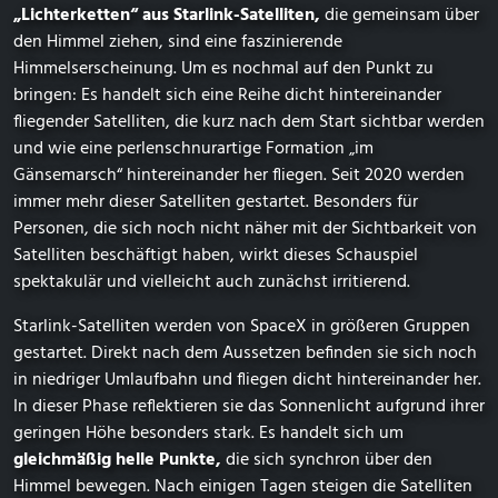
„Lichterketten“ aus Starlink-Satelliten,
die gemeinsam über
den Himmel ziehen, sind eine faszinierende
Himmelserscheinung. Um es nochmal auf den Punkt zu
bringen: Es handelt sich eine Reihe dicht hintereinander
fliegender Satelliten, die kurz nach dem Start sichtbar werden
und wie eine perlenschnurartige Formation „im
Gänsemarsch“ hintereinander her fliegen. Seit 2020 werden
immer mehr dieser Satelliten gestartet. Besonders für
Personen, die sich noch nicht näher mit der Sichtbarkeit von
Satelliten beschäftigt haben, wirkt dieses Schauspiel
spektakulär und vielleicht auch zunächst irritierend.
Starlink-Satelliten werden von SpaceX in größeren Gruppen
gestartet. Direkt nach dem Aussetzen befinden sie sich noch
in niedriger Umlaufbahn und fliegen dicht hintereinander her.
In dieser Phase reflektieren sie das Sonnenlicht aufgrund ihrer
geringen Höhe besonders stark. Es handelt sich um
gleichmäßig helle Punkte,
die sich synchron über den
Himmel bewegen. Nach einigen Tagen steigen die Satelliten