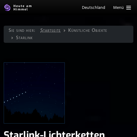
Heute am
Deutschland
Menü
Himmel
Sie sind hier:
Startseite
Künstliche Objekte
Starlink
Starlink-Lichterketten