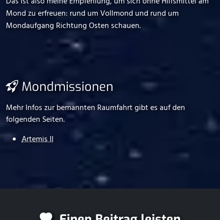
Das ist also meine Empfehlung, um sich ohne Hilfsmittel am
Mond zu erfreuen: rund um Vollmond und rund um
Mondaufgang Richtung Osten schauen.
Mondmissionen
Mehr Infos zur bemannten Raumfahrt gibt es auf den
folgenden Seiten.
Artemis II
Einen Beitrag leisten