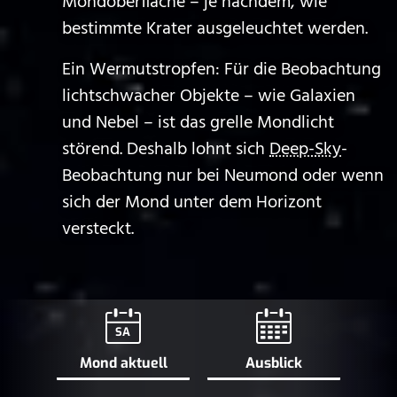
Mondoberfläche – je nachdem, wie
bestimmte Krater ausgeleuchtet werden.
Ein Wermutstropfen: Für die Beobachtung
lichtschwacher Objekte – wie Galaxien
und Nebel – ist das grelle Mondlicht
störend. Deshalb lohnt sich
Deep-Sky
-
Beobachtung nur bei Neumond oder wenn
sich der Mond unter dem Horizont
versteckt.
SA
Mond aktuell
Ausblick