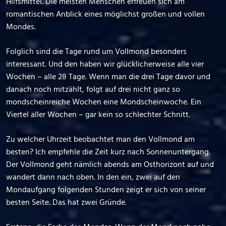
Hilfsmittel. Die meisten Menschen erfreuen sich am
romantischen Anblick eines möglichst großen und vollen
Mondes.
Folglich sind die Tage rund um Vollmond besonders
interessant. Und den haben wir glücklicherweise alle vier
Wochen – alle 28 Tage. Wenn man die drei Tage davor und
danach noch mitzählt, folgt auf drei nicht ganz so
mondscheinreiche Wochen eine Mondscheinwoche. Ein
Viertel aller Wochen – gar kein so schlechter Schnitt.
Zu welcher Uhrzeit beobachtet man den Vollmond am
besten? Ich empfehle die Zeit kurz nach Sonnenuntergang.
Der Vollmond geht nämlich abends am Osthorizont auf und
wandert dann nach oben. In den ein, zwei auf den
Mondaufgang folgenden Stunden zeigt er sich von seiner
besten Seite. Das hat zwei Gründe.