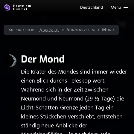
Heute am
Deutschland
Menü
Himmel
Sie sind hier:
Startseite
Sonnen­system
Mond
Der Mond
Die Krater des Mondes sind immer wieder
einen Blick durchs Teleskop wert.
Während sich in der Zeit zwischen
Neumond und Neumond (29 ½ Tage) die
Licht-Schatten-Grenze jeden Tag ein
kleines Stückchen verschiebt, entstehen
ständig neue Anblicke der