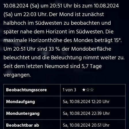
10.08.2024 (Sa) um 20:51 Uhr bis zum 10.08.2024
(Sa) um 22:03 Uhr. Der Mond ist zunächst
halbhoch im Südwesten zu beobachten und
später nahe dem Horizont im Südwesten. Die
maximale Horizonthöhe des Mondes beträgt 15°.
Um 20:51 Uhr sind 33 % der Mondoberfläche
beleuchtet und die Beleuchtung nimmt weiter zu.
Seit dem letzten Neumond sind 5,7 Tage
vergangen.
Beobachtungs­score
1 von 3 ★☆☆
Mond­aufgang
Sa, 10.08.2024 12:20 Uhr
Mond­untergang
Sa, 10.08.2024 22:39 Uhr
Beobachtbar ab
Sa, 10.08.2024 20:51 Uhr