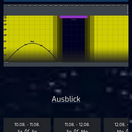
Ausblick
10.08. - 11.08.
11.08. - 12.08.
12.08. - 1