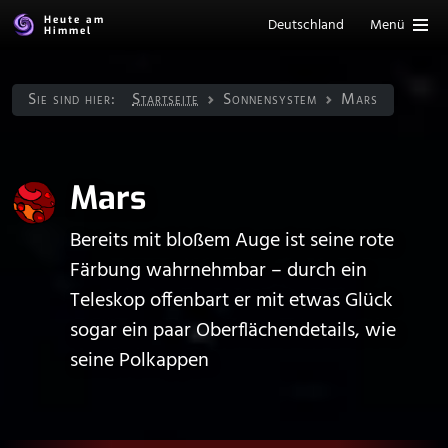
Heute am
Deutschland
Menü
Himmel
Sie sind hier:
Startseite
Sonnen­system
Mars
Mars
Bereits mit bloßem Auge ist seine rote
Färbung wahrnehmbar – durch ein
Teleskop offenbart er mit etwas Glück
sogar ein paar Oberflächendetails, wie
seine Polkappen