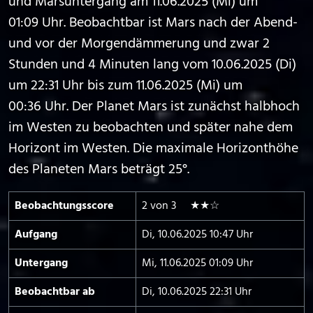
und Marsuntergang am 11.06.2025 (Mi) um
01:09 Uhr. Beobachtbar ist Mars nach der Abend-
und vor der Morgendämmerung und zwar 2
Stunden und 4 Minuten lang vom 10.06.2025 (Di)
um 22:31 Uhr bis zum 11.06.2025 (Mi) um
00:36 Uhr. Der Planet Mars ist zunächst halbhoch
im Westen zu beobachten und später nahe dem
Horizont im Westen. Die maximale Horizonthöhe
des Planeten Mars beträgt 25°.
Beobachtungs­score
2 von 3 ★★☆
Aufgang
Di, 10.06.2025 10:47 Uhr
Untergang
Mi, 11.06.2025 01:09 Uhr
Beobachtbar ab
Di, 10.06.2025 22:31 Uhr