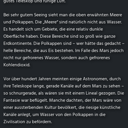
gutes Teleskop und ruhige Luft.
Bei sehr gutem Seeing sieht man die oben erwähnten Meere
und Polkappen. Die „Meere“ sind natürlich nicht aus Wasser.
Es handelt sich um Gebiete, die eine relativ dunkle
Oberfläche haben. Diese Bereiche sind so groß wie ganze
Erdkontinente. Die Polkappen sind – wer hätte das gedacht –
helle Bereiche, die aus Eis bestehen. Im Falle des Mars jedoch
nicht nur gefrorenes Wasser, sondern auch gefrorenes
Kohlendioxid.
Vor über hundert Jahren meinten einige Astronomen, durch
ihre Teleskope lange, gerade Kanäle auf dem Mars zu sehen –
so schnurgerade, als wären sie mit einem Lineal gezogen. Die
Fantasie war beflügelt. Manche dachten, der Mars wäre von
einer aussterbenden Kultur bevölkert, die riesige künstliche
Kanäle anlegt, um Wasser von den Polkappen in die
Zivilisation zu befördern.