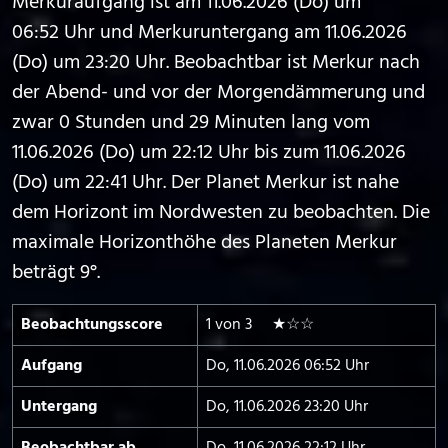
Merkuraufgang ist am 11.06.2026 (Do) um
06:52 Uhr und Merkuruntergang am 11.06.2026
(Do) um 23:20 Uhr. Beobachtbar ist Merkur nach
der Abend- und vor der Morgendämmerung und
zwar 0 Stunden und 29 Minuten lang vom
11.06.2026 (Do) um 22:12 Uhr bis zum 11.06.2026
(Do) um 22:41 Uhr. Der Planet Merkur ist nahe
dem Horizont im Nordwesten zu beobachten. Die
maximale Horizonthöhe des Planeten Merkur
beträgt 9°.
Beobachtungs­score
1 von 3 ★☆☆
Aufgang
Do, 11.06.2026 06:52 Uhr
Untergang
Do, 11.06.2026 23:20 Uhr