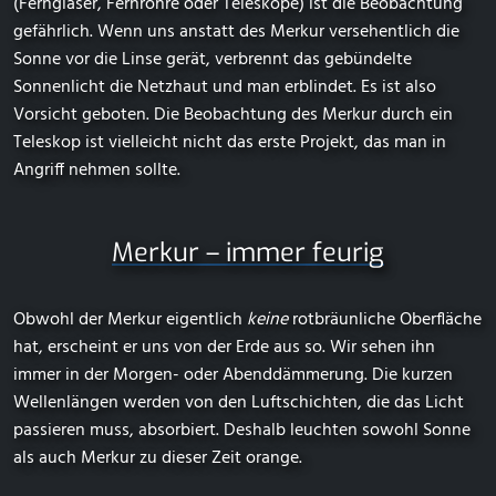
(Ferngläser, Fernrohre oder Teleskope) ist die Beobachtung
gefährlich. Wenn uns anstatt des Merkur versehentlich die
Sonne vor die Linse gerät, verbrennt das gebündelte
Sonnenlicht die Netzhaut und man erblindet. Es ist also
Vorsicht geboten. Die Beobachtung des Merkur durch ein
Teleskop ist vielleicht nicht das erste Projekt, das man in
Angriff nehmen sollte.
Merkur – immer feurig
Obwohl der Merkur eigentlich
keine
rotbräunliche Oberfläche
hat, erscheint er uns von der Erde aus so. Wir sehen ihn
immer in der Morgen- oder Abenddämmerung. Die kurzen
Wellenlängen werden von den Luftschichten, die das Licht
passieren muss, absorbiert. Deshalb leuchten sowohl Sonne
als auch Merkur zu dieser Zeit orange.