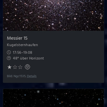
Messier 15
Kugelsternhaufen
17:56–19:08
48° über Horizont
★☆☆ 🤨
Bild: Ngc1535;
Details