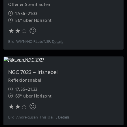
Offener Sternhaufen
17:56–21:33
56° über Horizont
★★☆ 🙂
Bild: WIYN/NOIRLab/NSF;
Details
NGC 7023 – Iris­nebel
Reflexionsnebel
17:56–21:33
69° über Horizont
★★☆ 🙂
Bild: Andreigusan This is a …;
Details