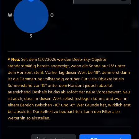
W
O
S
* Neu:
Seit dem 12.07.2026 werden Deep-Sky-Objekte
standardmäßig bereits angezeigt, wenn die Sonne nur 15° unter
dem Horizont steht. Vorher lag dieser Wert bei 18°, denn erst dann
ist die Dämmerung vollständig vorüber. Für viele Objekte ist ein
Sonnenstand von 15° unter dem Horizont jedoch absolut
ausreichend. Deshalb ist das ab sofort der neue Vorgabewert. Neu
ist auch, dass ihr diesen Wert selbst festlegen könnt, und zwar in
einem Bereich zwischen -18° und -6°. Wer Gründe hat, wirklich erst
bei absoluter Dunkelheit zu beobachten, kann den Filter also
weiterhin so einstellen.