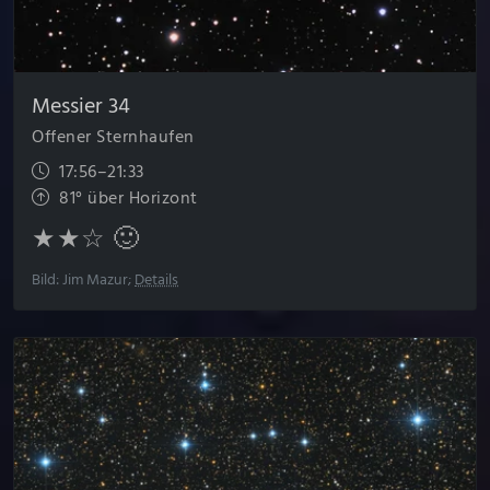
Messier 34
Offener Sternhaufen
17:56–21:33
81° über Horizont
★★☆ 🙂
Bild: Jim Mazur;
Details