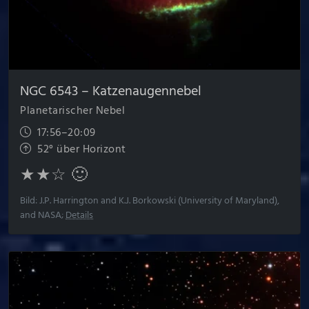
NGC 6543 – Katzenaugen­nebel
Planetarischer Nebel
17:56–20:09
52° über Horizont
★★☆ 🙂
Bild: J.P. Harrington and K.J. Borkowski (University of Maryland),
and NASA;
Details