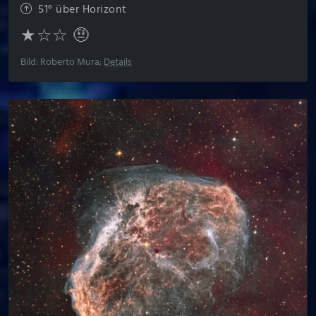
51° über Horizont
★☆☆ 🤨
Bild: Roberto Mura;
Details