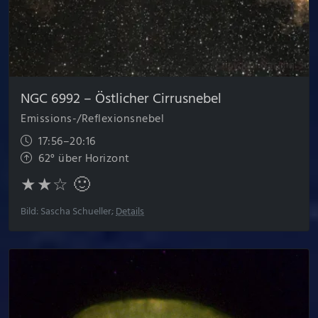
NGC 6992 – Östlicher Cirrus­nebel
Emissions-/Reflexionsnebel
17:56–20:16
62° über Horizont
★★☆ 🙂
Bild: Sascha Schueller;
Details