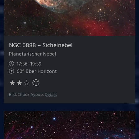
NGC 6888 – Sichel­nebel
Planetarischer Nebel
17:56–19:59
60° über Horizont
★★☆ 🙂
Bild: Chuck Ayoub;
Details