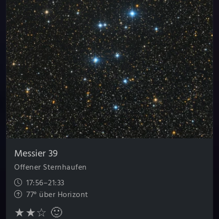
Messier 39
Offener Sternhaufen
17:56–21:33
77° über Horizont
★★☆ 🙂