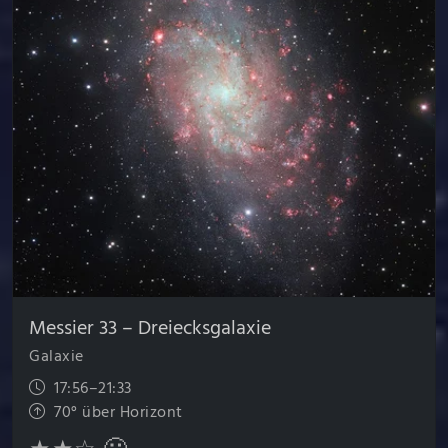
Messier 33 – Dreiecks­galaxie
Galaxie
17:56–21:33
70° über Horizont