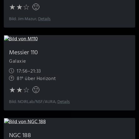
★★☆ 🙂
Bild: Jim Mazur;
Details
Messier 110
Galaxie
17:56–21:33
81° über Horizont
★★☆ 🙂
Bild: NOIRLab/NSF/AURA;
Details
NGC 188