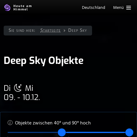
Heute am
Deutschland
Menü
Himmel
Sie sind hier:
Startseite
Deep Sky
Deep Sky Objekte
Di
Mi
09. - 10.12.
Objekte zwischen
40
° und
90
° hoch