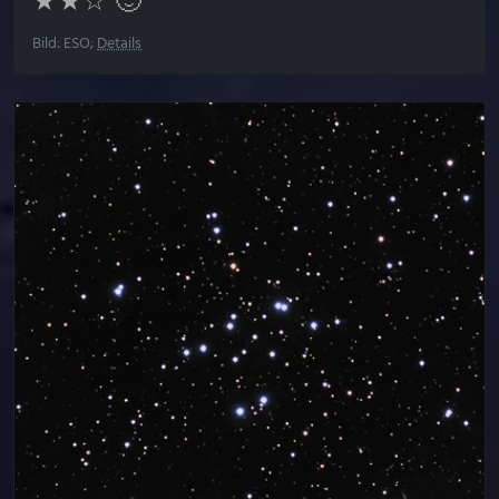
★★☆ 🙂
Bild: ESO;
Details