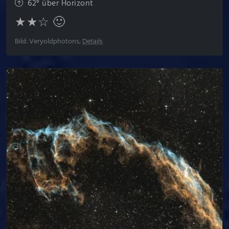
62° über Horizont
★★☆ 🙂
Bild: Veryoldphotons;
Details