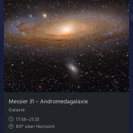
Messier 31 – Andromeda­galaxie
Galaxie
17:56–21:33
80° über Horizont