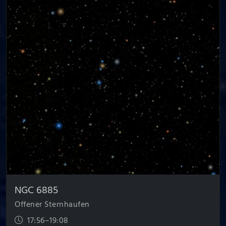
NGC 6885
Offener Sternhaufen
17:56–19:08