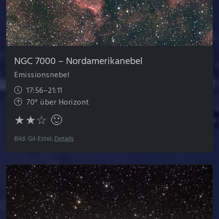
NGC 7000 – Nordamerika­nebel
Emissionsnebel
17:56–21:11
70° über Horizont
★★☆ 🙂
Bild: Gil-Estel;
Details