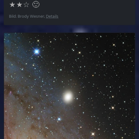
★★☆ 🙂
Bild: Brody Wesner;
Details