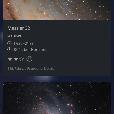
Messier 32
Galaxie
17:56–21:33
80° über Horizont
★★☆ 🙂
Bild: Fabrizio Francione;
Details